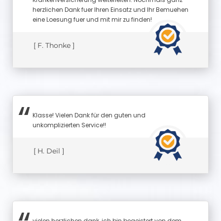
herzlichen Dank fuer Ihren Einsatz und Ihr Bemuehen
eine Loesung fuer und mit mir zu finden!
[ F. Thonke ]
Klasse! Vielen Dank für den guten und
unkomplizierten Service!!
[ H. Deil ]
vielen herzlichen dank, ich bin begeistert von dem