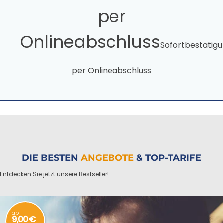
per
Onlineabschluss
Sofortbestätig
per Onlineabschluss
DIE BESTEN
ANGEBOTE
& TOP-TARIFE
Entdecken Sie jetzt unsere Bestseller!
ab
9,00 €