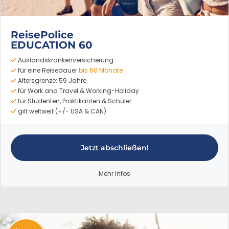
ReisePolice
EDUCATION 60
Auslandskrankenversicherung
für eine Reisedauer
bis 60 Monate
Altersgrenze: 59 Jahre
für Work and Travel & Working-Holiday
für Studenten, Praktikanten & Schüler
gilt weltweit (+/- USA & CAN)
Jetzt abschließen!
Mehr Infos