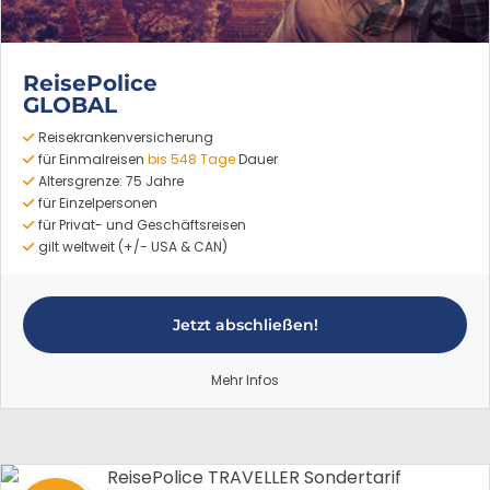
ReisePolice
GLOBAL
Reisekrankenversicherung
für Einmalreisen
bis 548 Tage
Dauer
Altersgrenze: 75 Jahre
für Einzelpersonen
für Privat- und Geschäftsreisen
gilt weltweit (+/- USA & CAN)
Jetzt abschließen!
Mehr Infos