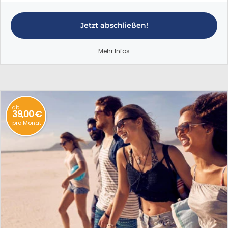
Jetzt abschließen!
Mehr Infos
ab
39,00 €
pro Monat