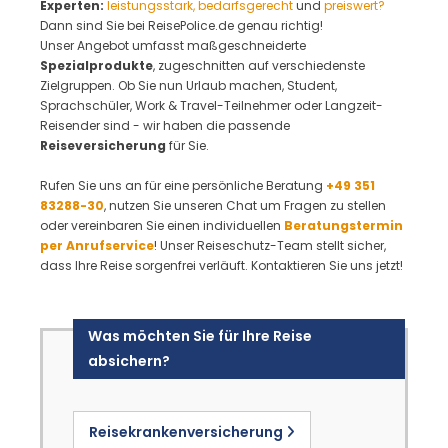
Experten:
leistungsstark, bedarfsgerecht
und
preiswert?
Dann sind Sie bei ReisePolice.de genau richtig!
Unser Angebot umfasst maßgeschneiderte
Spezialprodukte
, zugeschnitten auf verschiedenste
Zielgruppen. Ob Sie nun Urlaub machen, Student,
Sprachschüler, Work & Travel-Teilnehmer oder Langzeit-
Reisender sind - wir haben die passende
Reiseversicherung
für Sie.
Rufen Sie uns an für eine persönliche Beratung
+49 351
83288-30
, nutzen Sie unseren Chat um Fragen zu stellen
oder vereinbaren Sie einen individuellen
Beratungstermin
per Anrufservice
! Unser Reiseschutz-Team stellt sicher,
dass Ihre Reise sorgenfrei verläuft. Kontaktieren Sie uns jetzt!
Was möchten Sie für Ihre Reise
absichern?
Reisekrankenversicherung