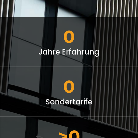
0
Jahre Erfahrung
0
Sondertarife
0