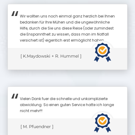
Wir wollten uns noch einmal ganz herzlich bei Ihnen
bedanken für Ihre Mühen und die ungewöhnliche
Hilfe, durch die Sie uns diese Reise (oder zumindest
die Enspanntheit zu wissen, dass man im Notfall
versichert ist) eigentich erst ermöglicht haben.
[ K.Maydowski + R. Hummel ]
Vielen Dank fuer die schnelle und unkomplizierte
abwicklung. So einen guten Service hatte ich lange
nicht mehr!!!
[ M. Pfuendner ]