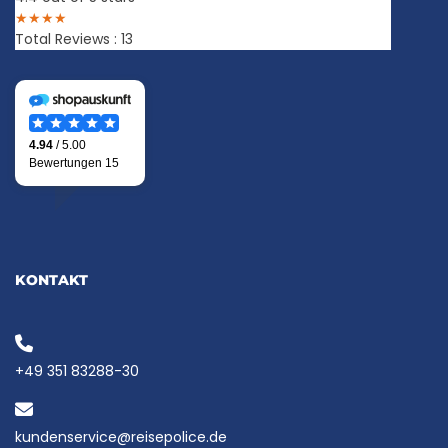
★
★
★
★
Total Reviews : 13
KONTAKT
+49 351 83288-30
kundenservice@reisepolice.de