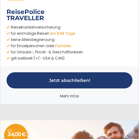
ab
1,95 €
ReisePolice
pro Tag
TRAVELLER
Reisekrankenversicherung
für einmalige Reisen
bis 548 Tage
keine Altersbegrenzung
für Einzelpersonen oder
Familien
für Urlaubs-, Privat- & Geschäftsreisen
gilt weltweit (+/- USA & CAN)
Jetzt abschließen!
Mehr Infos
ab
34,00 €