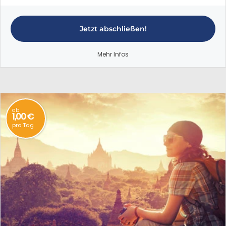
Jetzt abschließen!
Mehr Infos
ab
1,00 €
pro Tag