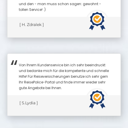
und den - man muss schon sagen: gewohnt -
tollen Service! :)
[ H. Zdralek ]
Von Ihrem Kundenservice bin ich sehr beeindruckt
und bedanke mich für die kompetente und schnelle
Hilfe! Für Reiseversicherungen benutze ich sehr gern
Ihr ReisePolice-Portal und finde immer wieder sehr
gute Angebote bei Ihnen.
[ S.Lydia ]