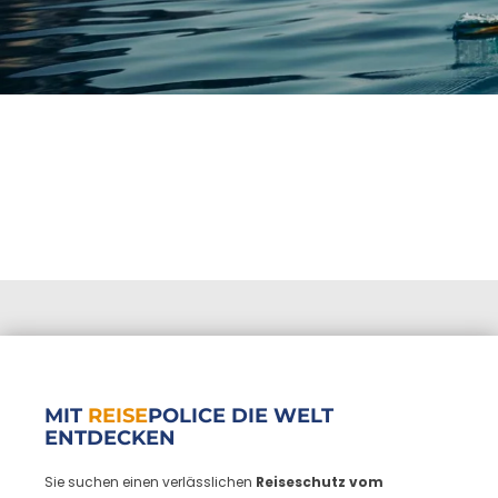
Reiseversi
MIT
REISE
POLICE DIE WELT
ENTDECKEN
Sie suchen einen verlässlichen
Reiseschutz vom