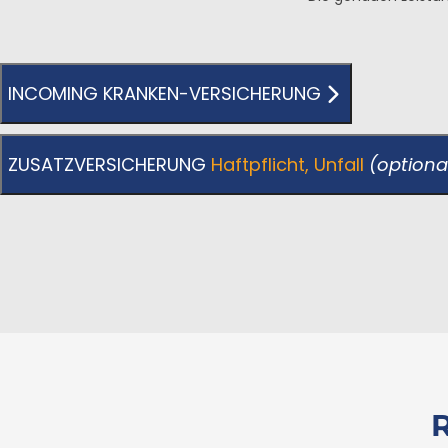
INCOMING KRANKEN-VERSICHERUNG
ZUSATZVERSICHERUNG
Haftpflicht, Unfall
(optiona
R