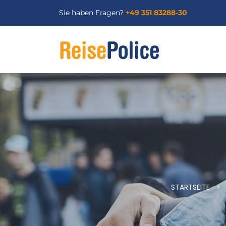
Sie haben Fragen?
+49 351 83288-30
STARTSEITE