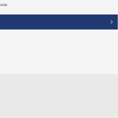
orie.