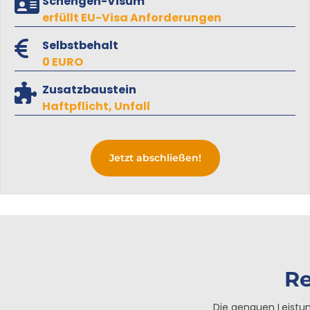
Schengen-Visum
erfüllt EU-Visa Anforderungen
Selbstbehalt
0 EURO
Zusatzbaustein
Haftpflicht, Unfall
Jetzt abschließen!
Re
Die genauen Leistu