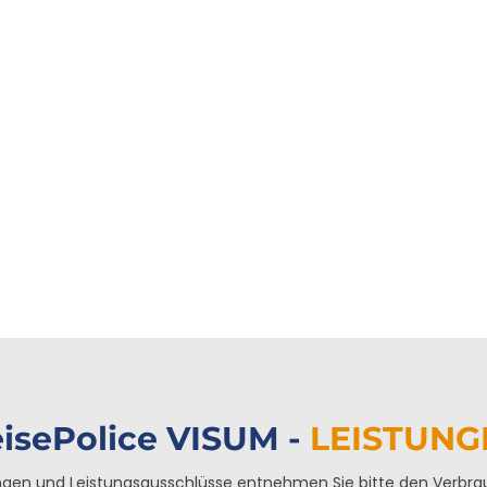
isePolice VISUM -
LEISTUNG
ngen und Leistungsausschlüsse entnehmen Sie bitte den Verbra