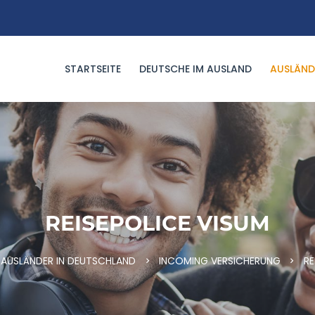
STARTSEITE
DEUTSCHE IM AUSLAND
AUSLÄND
REISEPOLICE VISUM
AUSLÄNDER IN DEUTSCHLAND
INCOMING VERSICHERUNG
RE