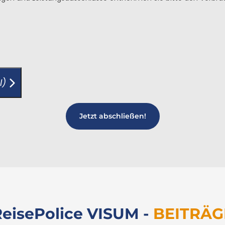
l)
Jetzt abschließen!
eisePolice VISUM -
BEITRÄG