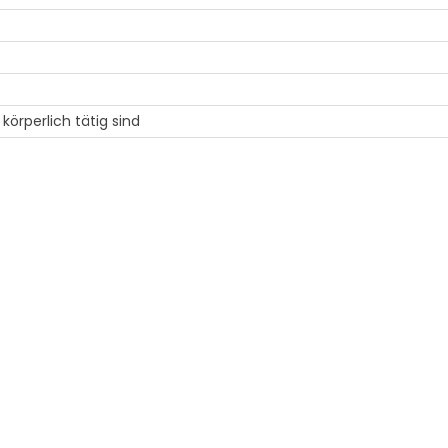
örperlich tätig sind