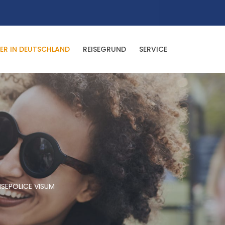
ER IN DEUTSCHLAND
REISEGRUND
SERVICE
ISEPOLICE VISUM