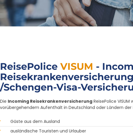
ReisePolice
VISUM
- Incom
Reisekrankenversicherun
/Schengen-Visa-Versicher
Die
Incoming Reisekrankenversicherung
ReisePolice VISUM 
vorübergehendem Aufenthalt in Deutschland oder Ländern der EU
Gäste aus dem Ausland
ausländische Touristen und Urlauber