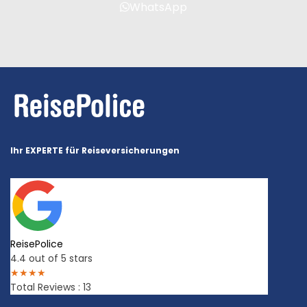
WhatsApp
Ihr EXPERTE für Reiseversicherungen
ReisePolice
4.4
out of 5 stars
★
★
★
★
Total Reviews : 13