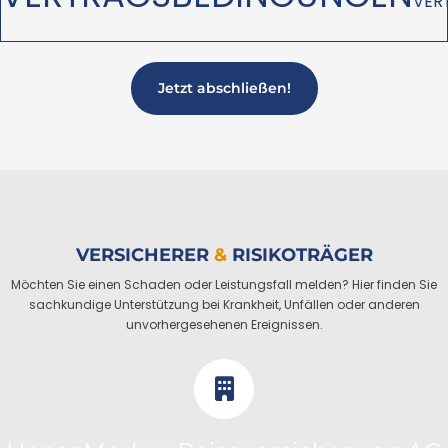
VER
Jetzt abschließen!
VERSICHERER
&
RISIKOTRÄGER
Möchten Sie einen Schaden oder Leistungsfall melden? Hier finden Sie
sachkundige Unterstützung bei Krankheit, Unfällen oder anderen
unvorhergesehenen Ereignissen.