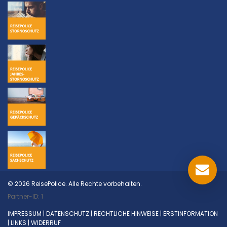
© 2026 ReisePolice. Alle Rechte vorbehalten.
Partner-ID: 1
IMPRESSUM
|
DATENSCHUTZ
|
RECHTLICHE HINWEISE
|
ERSTINFORMATION
|
LINKS
|
WIDERRUF