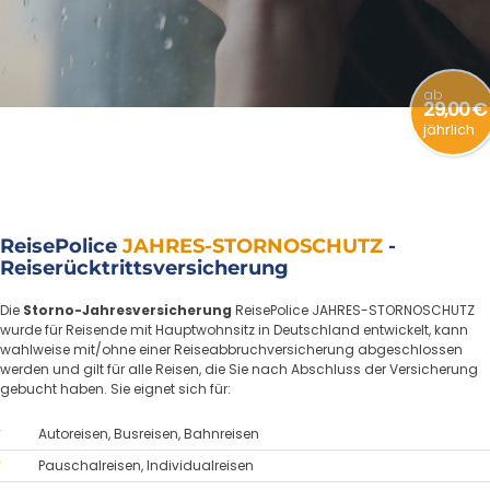
ab
29,00 €
jährlich
ReisePolice
JAHRES-STORNOSCHUTZ
-
Reiserücktrittsversicherung
Die
Storno-Jahresversicherung
ReisePolice JAHRES-STORNOSCHUTZ
wurde für Reisende mit Hauptwohnsitz in Deutschland entwickelt, kann
wahlweise mit/ohne einer Reiseabbruchversicherung abgeschlossen
werden und gilt für alle Reisen, die Sie nach Abschluss der Versicherung
gebucht haben. Sie eignet sich für:
Autoreisen, Busreisen, Bahnreisen
Pauschalreisen, Individualreisen