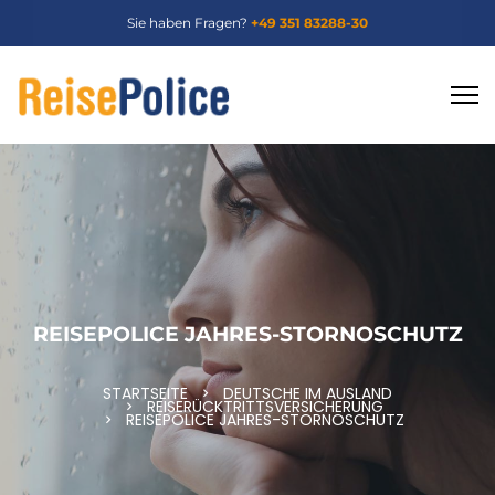
Sie haben Fragen?
+49 351 83288-30
REISEPOLICE JAHRES-STORNOSCHUTZ
STARTSEITE
DEUTSCHE IM AUSLAND
REISERÜCKTRITTSVERSICHERUNG
REISEPOLICE JAHRES-STORNOSCHUTZ