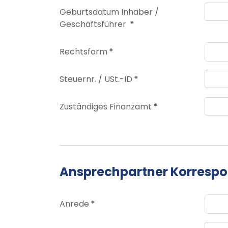
Geburtsdatum Inhaber /
Geschäftsführer
*
Rechtsform
*
Steuernr. / USt.-ID
*
Zuständiges Finanzamt
*
Ansprechpartner Korresp
Anrede
*