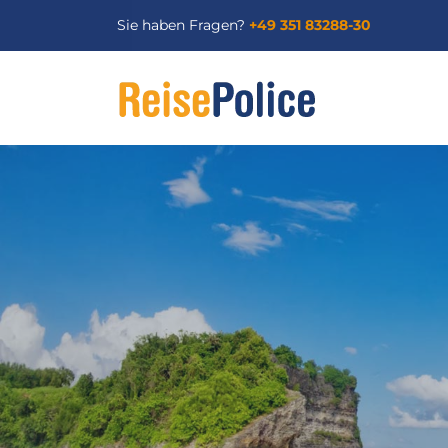
Sie haben Fragen?
+49 351 83288-30