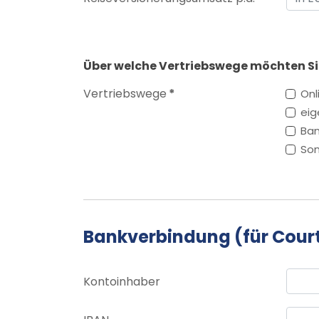
Über welche Vertriebswege möchten Si
Vertriebswege
*
Onl
eig
Ban
Son
Bankverbindung (für Cour
Kontoinhaber