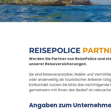
REISEPOLICE
PARTN
Werden Sie Partner von ReisePolice und st
unserer Reiseversicherungen.
Sie sind Reiseveranstalter, Makler und Vermitt
oder anderweitig als touristischer Anbieter tät
Erstkontakt nutzen Sie bitte das nachfolgend
gemeinsam mit Ihnen den Bedarf an relevanten 
Angaben zum Unternehm