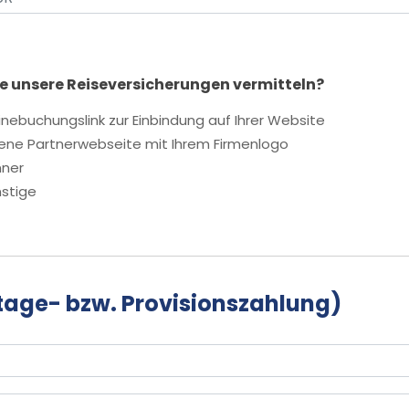
e unsere Reiseversicherungen vermitteln?
inebuchungslink zur Einbindung auf Ihrer Website
ene Partnerwebseite mit Ihrem Firmenlogo
ner
stige
tage- bzw. Provisionszahlung)