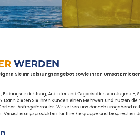
ER
WERDEN
eigern Sie Ihr Leistungsangebot sowie Ihren Umsatz mit 
ler, Bildungseinrichtung, Anbieter und Organisation von Jugend-,
ig? Dann bieten Sie Ihren Kunden einen Mehrwert und nutzen die V
e Partner-Anfrageformular. Wir setzen uns danach umgehend mit
Versicherungsprodukten für Ihre Zielgruppe und besprechen die
en