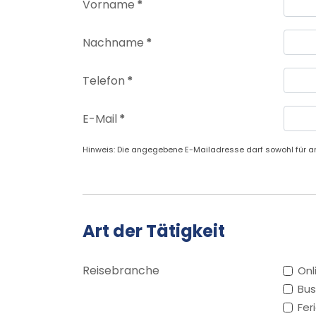
Vorname
*
Nachname
*
Telefon
*
E-Mail
*
Hinweis: Die angegebene E-Mailadresse darf sowohl für an
Art der Tätigkeit
Reisebranche
Onl
Bus
Fer