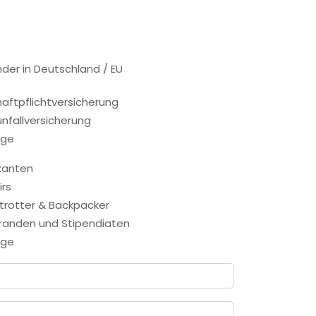
der in Deutschland / EU
aftpflichtversicherung
nfallversicherung
ige
kanten
rs
trotter & Backpacker
randen und Stipendiaten
ige