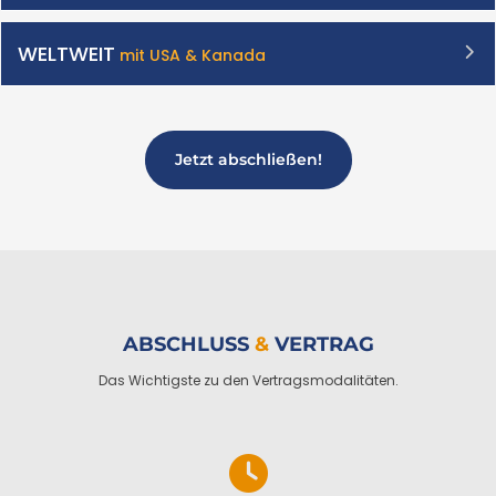
WELTWEIT
mit USA & Kanada
Jetzt abschließen!
ABSCHLUSS
&
VERTRAG
Das Wichtigste zu den Vertragsmodalitäten.