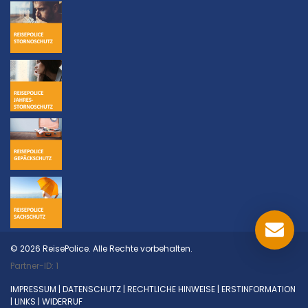
© 2026 ReisePolice. Alle Rechte vorbehalten.
Partner-ID: 1
IMPRESSUM
|
DATENSCHUTZ
|
RECHTLICHE HINWEISE
|
ERSTINFORMATION
|
LINKS
|
WIDERRUF