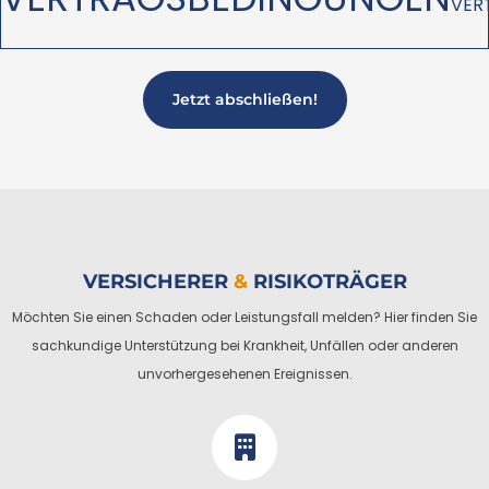
VER
Jetzt abschließen!
VERSICHERER
&
RISIKOTRÄGER
Möchten Sie einen Schaden oder Leistungsfall melden? Hier finden Sie
sachkundige Unterstützung bei Krankheit, Unfällen oder anderen
unvorhergesehenen Ereignissen.