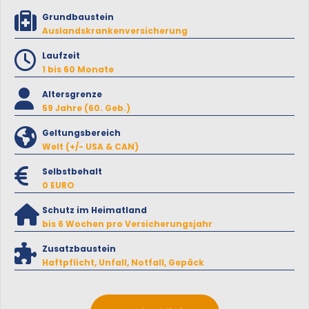
Grundbaustein
Auslandskrankenversicherung
Laufzeit
1 bis 60 Monate
Altersgrenze
59 Jahre (60. Geb.)
Geltungsbereich
Welt (+/- USA & CAN)
Selbstbehalt
0 EURO
Schutz im Heimatland
bis 6 Wochen pro Versicherungsjahr
Zusatzbaustein
Haftpflicht, Unfall, Notfall, Gepäck