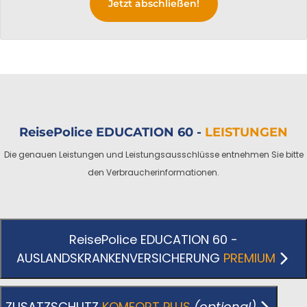
Jetzt abschließen!
ReisePolice EDUCATION 60 -
LEISTUNGEN
Die genauen Leistungen und Leistungsausschlüsse entnehmen Sie bitte
den Verbraucherinformationen.
ReisePolice EDUCATION 60 -
AUSLANDSKRANKENVERSICHERUNG
PREMIUM
ZUSATZSCHUTZ
KOMFORT PLUS
(optional)