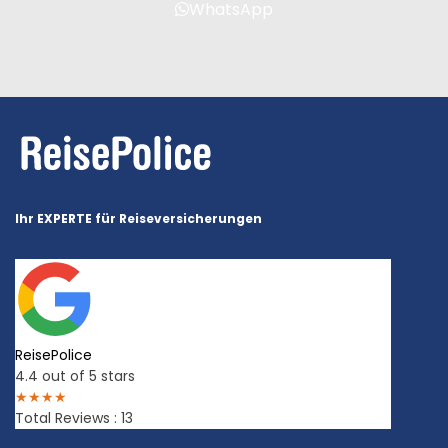
WhatsApp
Ihr EXPERTE für Reiseversicherungen
ReisePolice
4.4
out of 5 stars
★
★
★
★
Total Reviews : 13