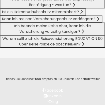
Bestätigung - was tun?
Ist ein Heimaturlaubschutz mitversichert?
Kann ich meinen Versicherungsschutz verlängern?
Ich beende meine Reise eher, kann ich die
Versicherung vorzeitig kündigen?
Warum sollte ich die Reiseversicherung EDUCATION 60
über ReisePolice.de abschließen?
Erleben Sie Sicherheit und empfehlen Sie unseren Sondertarif weiter!
Facebook
LinkedIn
Xing