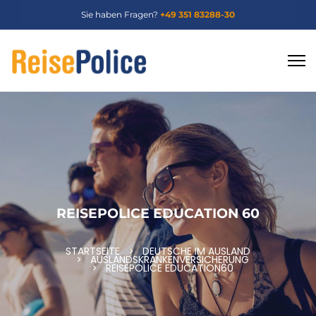
Sie haben Fragen?
+49 351 83288-30
REISEPOLICE EDUCATION 60
STARTSEITE
DEUTSCHE IM AUSLAND
AUSLANDSKRANKENVERSICHERUNG
REISEPOLICE EDUCATION60