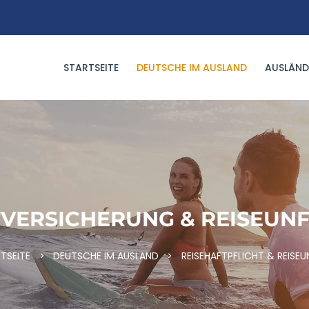
STARTSEITE
DEUTSCHE IM AUSLAND
AUSLÄND
TVERSICHERUNG & REISEUN
TSEITE
DEUTSCHE IM AUSLAND
REISEHAFTPFLICHT & REISEU