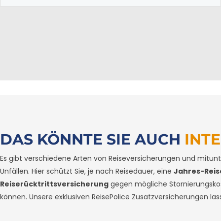
DAS KÖNNTE SIE AUCH
INT
Es gibt verschiedene Arten von Reiseversicherungen und mitunter
Unfällen. Hier schützt Sie, je nach Reisedauer, eine
Jahres-Rei
Reiserücktrittsversicherung
gegen mögliche Stornierungskost
können. Unsere exklusiven ReisePolice Zusatzversicherungen la