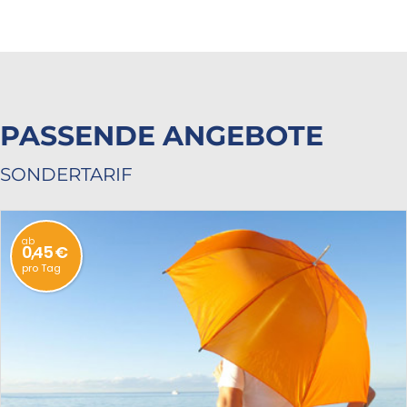
PASSENDE ANGEBOTE
SONDERTARIF
ab
0,45 €
pro Tag