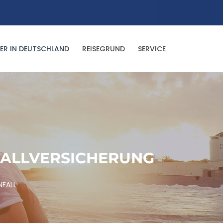
ER IN DEUTSCHLAND
REISEGRUND
SERVICE
FALLVERSICHERUNG
NFALL