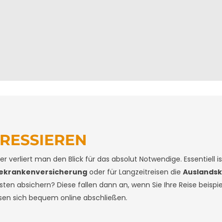
ERESSIEREN
 verliert man den Blick für das absolut Notwendige. Essentiell i
sekrankenversicherung
oder für Langzeitreisen die
Auslands
en absichern? Diese fallen dann an, wenn Sie Ihre Reise beispi
ssen sich bequem online abschließen.