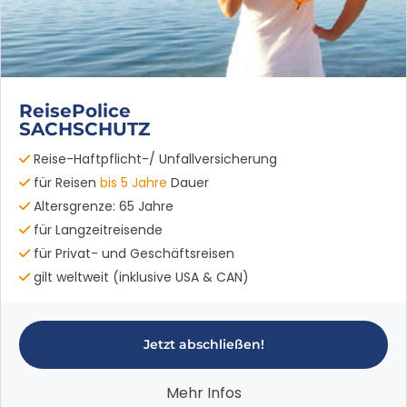
ReisePolice
SACHSCHUTZ
Reise-Haftpflicht-/ Unfallversicherung
für Reisen
bis 5 Jahre
Dauer
Altersgrenze: 65 Jahre
für Langzeitreisende
für Privat- und Geschäftsreisen
gilt weltweit (inklusive USA & CAN)
Jetzt abschließen!
Mehr Infos