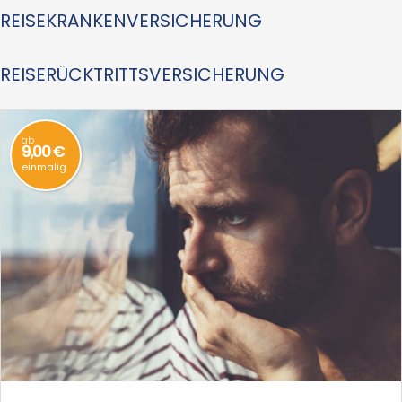
REISEKRANKENVERSICHERUNG
REISERÜCKTRITTSVERSICHERUNG
ab
9,00 €
einmalig