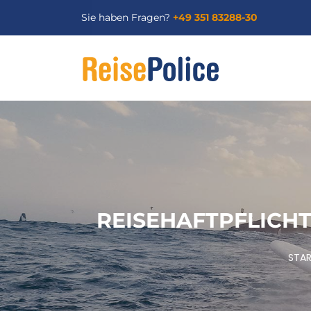
Sie haben Fragen?
+49 351 83288-30
REISEHAFTPFLICH
STAR