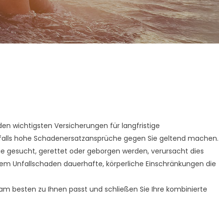
en wichtigsten Versicherungen für langfristige
nfalls hohe Schadenersatzansprüche gegen Sie geltend machen.
 Sie gesucht, gerettet oder geborgen werden, verursacht dies
nem Unfallschaden dauerhafte, körperliche Einschränkungen die
 am besten zu Ihnen passt und schließen Sie Ihre kombinierte