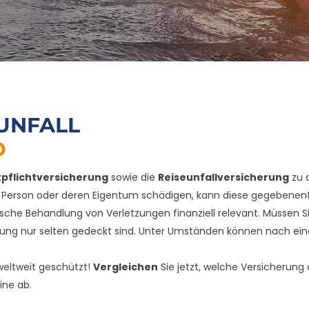
EUNFALL
D
tpflichtversicherung
sowie die
Reiseunfallversicherung
zu d
re Person oder deren Eigentum schädigen, kann diese gegebene
zinische Behandlung von Verletzungen finanziell relevant. Müssen
erung nur selten gedeckt sind. Unter Umständen können nach ei
eltweit geschützt!
Vergleichen
Sie jetzt, welche Versicherung
ine ab.