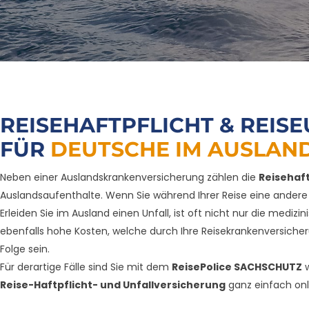
REISEHAFTPFLICHT & REIS
FÜR
DEUTSCHE IM AUSLAN
Neben einer Auslandskrankenversicherung zählen die
Reisehaf
Auslandsaufenthalte. Wenn Sie während Ihrer Reise eine ande
Erleiden Sie im Ausland einen Unfall, ist oft nicht nur die medi
ebenfalls hohe Kosten, welche durch Ihre Reisekrankenversich
Folge sein.
Für derartige Fälle sind Sie mit dem
ReisePolice SACHSCHUTZ
w
Reise-Haftpflicht- und Unfallversicherung
ganz einfach onl