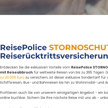
ReisePolice
STORNOSCHU
Reiserücktrittsversicheru
Entdecken Sie die exklusiven Vorteile vom
ReisePolice STORN
mit Reiseabbruch
für weltweite Reisen von bis zu 365 Tagen.
zu 20.000 Euro
zu versichern, ist dieser exklusive Sondertarif fü
Schiffsreisen, Bus- und Bahnreisen bis hin zu Wohnmobil- und A
Profitieren auch Sie von unserem einzigartigen Angebot - ein 
online buchbar. Sichern Sie Ihre nächste Reise mit uns ab - unko