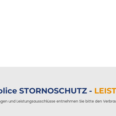
olice STORNOSCHUTZ -
LEIS
ngen und Leistungsausschlüsse entnehmen Sie bitte den Verbra