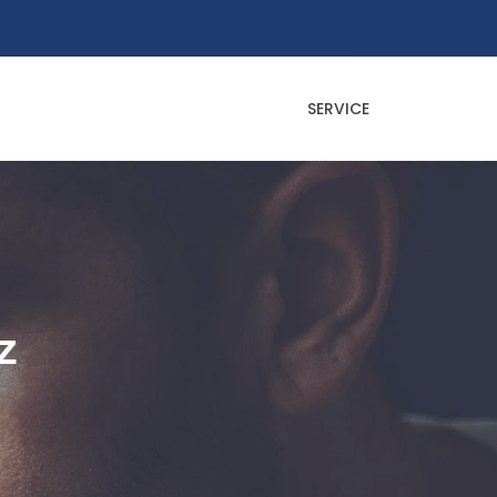
SERVICE
Z