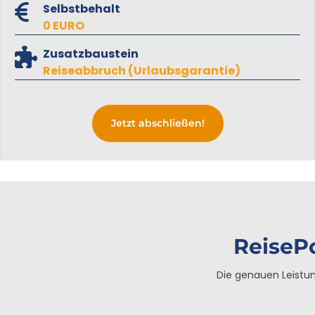
Selbstbehalt
0 EURO
Zusatzbaustein
Reiseabbruch (Urlaubsgarantie)
Jetzt abschließen!
ReiseP
Die genauen Leistu