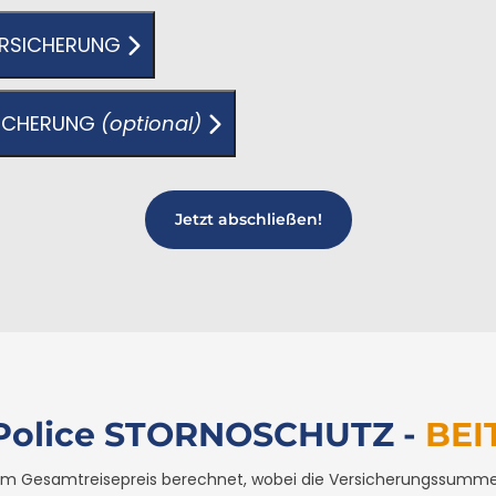
VERSICHERUNG
SICHERUNG
(optional)
Jetzt abschließen!
Police STORNOSCHUTZ -
BEI
 vom Gesamtreisepreis berechnet, wobei die Versicherungssumm