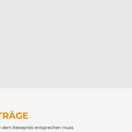
TRÄGE
e dem Reisepreis entsprechen muss.