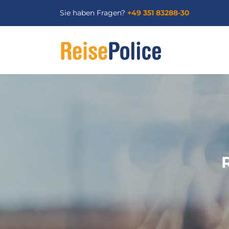
Sie haben Fragen?
+49 351 83288-30