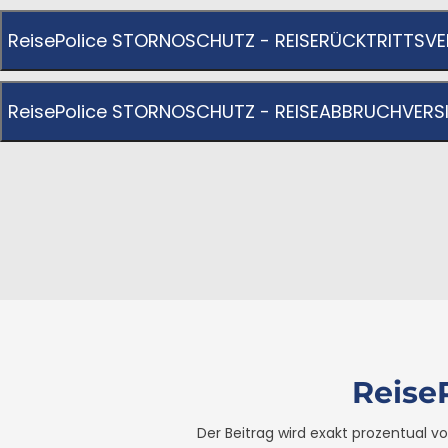
ReisePolice STORNOSCHUTZ - REISERÜCKTRITTS
ReisePolice STORNOSCHUTZ - REISEABBRUCHVER
Reise
Der Beitrag wird exakt prozentual