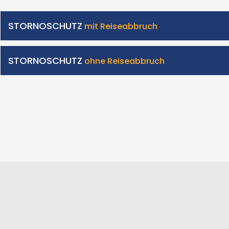
STORNOSCHUTZ
mit Reiseabbruch
STORNOSCHUTZ
ohne Reiseabbruch